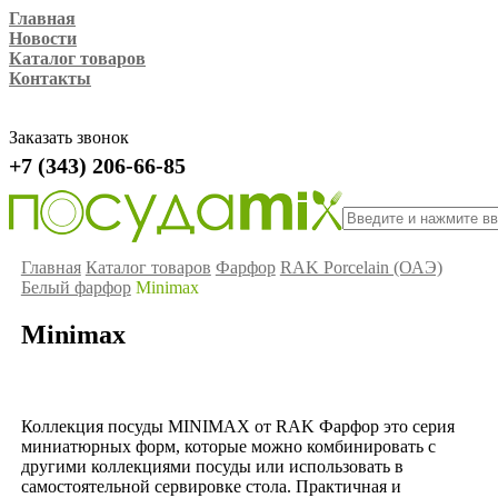
Главная
Новости
Каталог товаров
Контакты
Заказать звонок
+7 (343) 206-66-85
Главная
Каталог товаров
Фарфор
RAK Porcelain (ОАЭ)
Белый фарфор
Minimax
Minimax
Коллекция посуды MINIMAX от RAK Фарфор это серия
миниатюрных форм, которые можно комбинировать с
другими коллекциями посуды или использовать в
самостоятельной сервировке стола. Практичная и