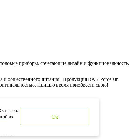
столовые приборы, сочетающие дизайн и функциональность,
са и общественного питания. Продукция RAK Porcelain
 оригинальностью. Пришло время приобрести свою!
Оставаясь
Ок
икой
их