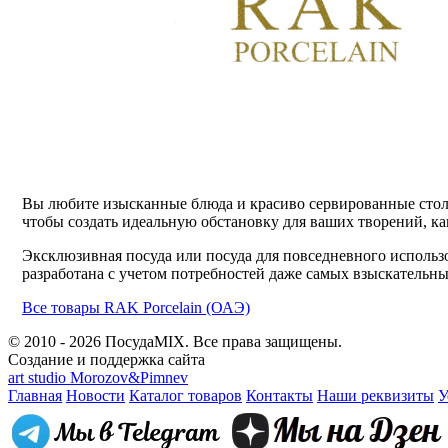
Вы любите изысканные блюда и красиво сервированные стол
чтобы создать идеальную обстановку для ваших творений, ка
Эксклюзивная посуда или посуда для повседневного использ
разработана с учетом потребностей даже самых взыскательн
Все товары RAK Porcelain (ОАЭ)
© 2010 - 2026 ПосудаMIX. Все права защищены.
Создание и поддержка сайта
art studio Morozov&Pimnev
Главная
Новости
Каталог товаров
Контакты
Наши реквизиты
У