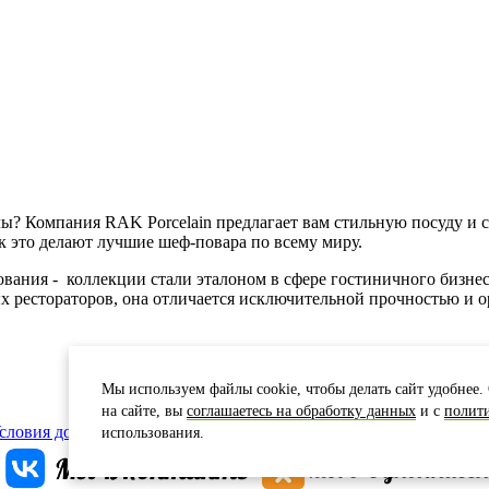
ы? Компания RAK Porcelain предлагает вам стильную посуду и 
к это делают лучшие шеф-повара по всему миру.
ования - коллекции стали эталоном в сфере гостиничного бизне
ых рестораторов, она отличается исключительной прочностью и
Мы используем файлы cookie, чтобы делать сайт удобнее. 
на сайте, вы
соглашаетесь на обработку данных
и с
полит
словия доставки
Карта сайта
использования.