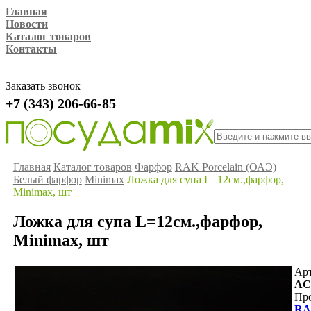
Главная
Новости
Каталог товаров
Контакты
Заказать звонок
+7 (343) 206-66-85
Главная
Каталог товаров
Фарфор
RAK Porcelain (ОАЭ)
Белый фарфор
Minimax
Ложка для супа L=12см.,фарфор,
Minimax, шт
Ложка для супа L=12см.,фарфор,
Minimax, шт
Арт
AC
Про
RAK