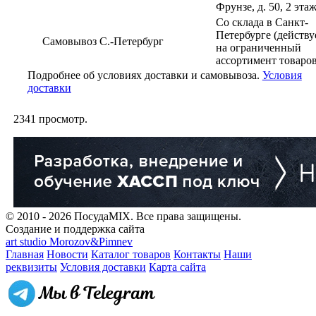
Фрунзе, д. 50, 2 эта
Со склада в Санкт-
Петербурге (действу
Самовывоз С.-Петербург
на ограниченный
ассортимент товаров
Подробнее об условиях доставки и самовывоза.
Условия
доставки
2341
просмотр.
© 2010 - 2026 ПосудаMIX. Все права защищены.
Создание и поддержка сайта
art studio Morozov&Pimnev
Главная
Новости
Каталог товаров
Контакты
Наши
реквизиты
Условия доставки
Карта сайта