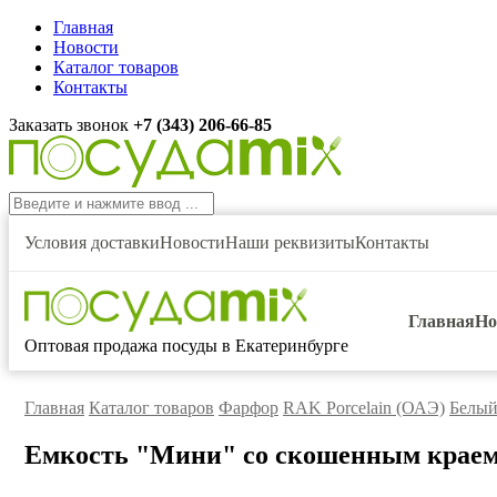
Главная
Новости
Каталог товаров
Контакты
Заказать звонок
+7 (343) 206-66-85
Условия доставки
Новости
Наши реквизиты
Контакты
Главная
Но
Оптовая продажа посуды в Екатеринбурге
Главная
Каталог товаров
Фарфор
RAK Porcelain (ОАЭ)
Белый
Емкость "Мини" со скошенным краем d=