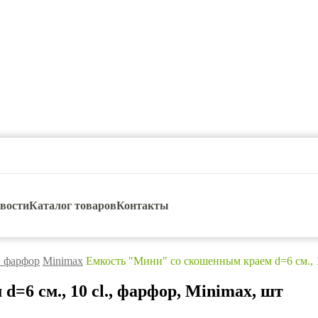
вости
Каталог товаров
Контакты
 фарфор
Minimax
Емкость "Мини" со скошенным краем d=6 см., 1
6 см., 10 cl., фарфор, Minimax, шт