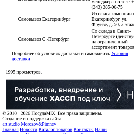
менеджера по тел.: 
(343) 385-00-75
Из офиса компании г
Самовывоз Екатеринбург
Екатеринбург, ул.
Фрунзе, д. 50, 2 эта
Со склада в Санкт-
Петербурге (действу
Самовывоз С.-Петербург
на ограниченный
ассортимент товаров
Подробнее об условиях доставки и самовывоза.
Условия
доставки
1995
просмотров.
© 2010 - 2026 ПосудаMIX. Все права защищены.
Создание и поддержка сайта
art studio Morozov&Pimnev
Главная
Новости
Каталог товаров
Контакты
Наши