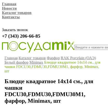
Главная
Новости
Каталог товаров
Контакты
Заказать звонок
+7 (343) 206-66-85
Главная
Каталог товаров
Фарфор
RAK Porcelain (ОАЭ)
Белый фарфор
Minimax
Блюдце квадратное 14x14 см., для
чашки FDCU30,FDMU30,FDMU30M1, фарфор, Minimax,
шт
Блюдце квадратное 14x14 см., для
чашки
FDCU30,FDMU30,FDMU30M1,
фарфор, Minimax, шт