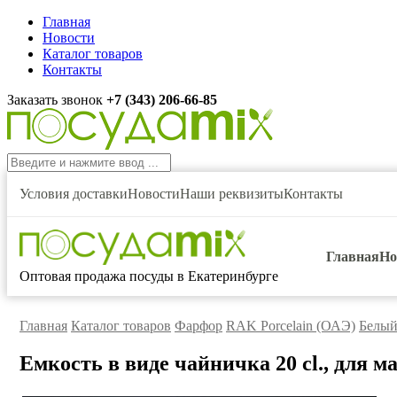
Главная
Новости
Каталог товаров
Контакты
Заказать звонок
+7 (343) 206-66-85
Условия доставки
Новости
Наши реквизиты
Контакты
Главная
Но
Оптовая продажа посуды в Екатеринбурге
Главная
Каталог товаров
Фарфор
RAK Porcelain (ОАЭ)
Белый
Емкость в виде чайничка 20 cl., для м