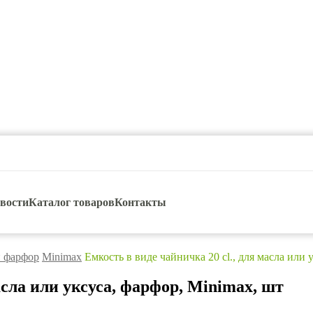
вости
Каталог товаров
Контакты
 фарфор
Minimax
Емкость в виде чайничка 20 cl., для масла или 
асла или уксуса, фарфор, Minimax, шт