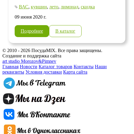
ВАС
,
кувшин
,
лето
,
лимонад
,
скидка
09 июня 2020 г.
Подробнее
В каталог
© 2010 - 2026 ПосудаMIX. Все права защищены.
Создание и поддержка сайта
art studio Morozov&Pimnev
Главная
Новости
Каталог товаров
Контакты
Наши
реквизиты
Условия доставки
Карта сайта