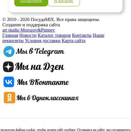
Подробнее
В каталог
© 2010 - 2026 ПосудаMIX. Все права защищены.
Создание и поддержка сайта
art studio Morozov&Pimnev
Главная
Новости
Каталог товаров
Контакты
Наши
реквизиты
Условия доставки
Карта сайта
пользуем файлы cookie, чтобы делать сайт удобнее. Оставаясь на сайте, вы
соглашаетесь