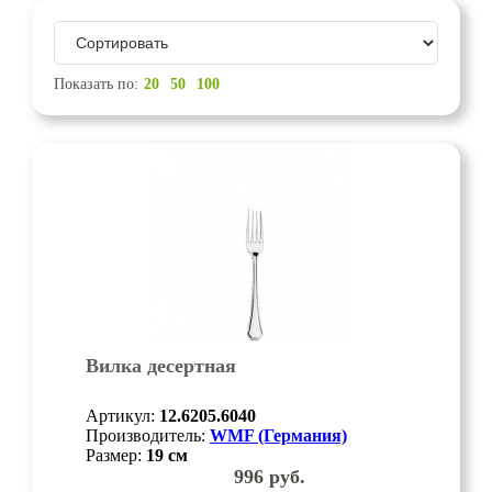
Показать по:
20
50
100
Вилка десертная
Артикул:
12.6205.6040
Производитель:
WMF (Германия)
Размер:
19
см
996
руб.