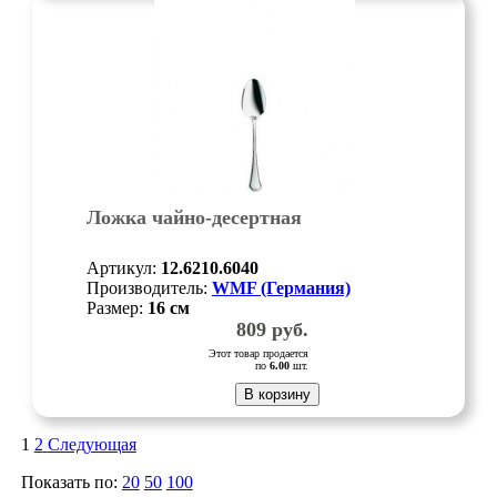
Ложка чайно-десертная
Артикул:
12.6210.6040
Производитель:
WMF (Германия)
Размер:
16
см
809
руб.
Этот товар продается
по
6.00
шт.
В корзину
1
2
Следующая
Показать по:
20
50
100