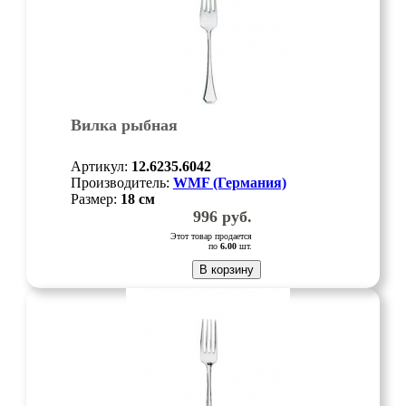
Вилка рыбная
Артикул:
12.6235.6042
Производитель:
WMF (Германия)
Размер:
18
см
996
руб.
Этот товар продается
по
6.00
шт.
В корзину