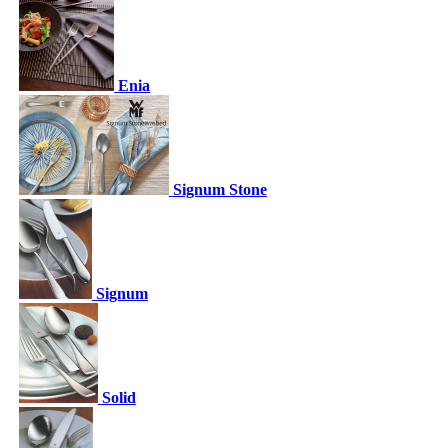
Enia
Signum Stone
Signum
Solid