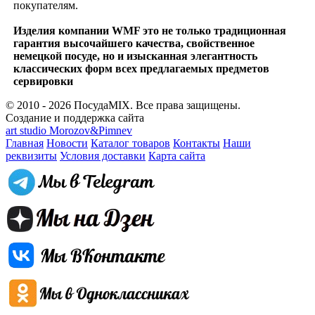
покупателям.
Изделия компании WMF это не только традиционная
гарантия высочайшего качества, свойственное
немецкой посуде, но и изысканная элегантность
классических форм всех предлагаемых предметов
сервировки
© 2010 - 2026 ПосудаMIX. Все права защищены.
Создание и поддержка сайта
art studio Morozov&Pimnev
Главная
Новости
Каталог товаров
Контакты
Наши
реквизиты
Условия доставки
Карта сайта