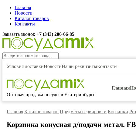
Главная
Новости
Каталог товаров
Контакты
Заказать звонок
+7 (343) 206-66-85
Условия доставки
Новости
Наши реквизиты
Контакты
Главная
Но
Оптовая продажа посуды в Екатеринбурге
Главная
Каталог товаров
Предметы сервировки
Корзинки
Pro
Корзинка конусная д/подачи метал. F