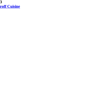
3
roff Cuisine