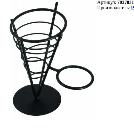
Артикул:
7037031
Производитель:
P