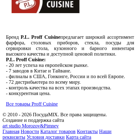
Бренд
P.L. Proff Cuisine
предлагает широкий ассортимент
фарфора, столовых приборов, стекла, посуды для
сервировки стола, кухонного и барного инвентаря
высокого качества и доступной ценовой политики.
P.L. Proff Cuisine:
- 20 лет успеха на европейском рынке.
- 7 заводов в Китае и Тайване.
- филиалы в США, Гонконге, России и по всей Европе.
- 72 дистрибьютера по всему миру.
- контроль качества на всех этапах производства.
- конкурентная цена.
Все товары Proff Cuisine
© 2010 - 2026 ПосудаMIX. Все права защищены.
Создание и поддержка сайта
art studio Morozov&Pimnev
Главная
Новости
Каталог товаров
Контакты
Наши
реквизиты
Условия доставки
Карта сайта