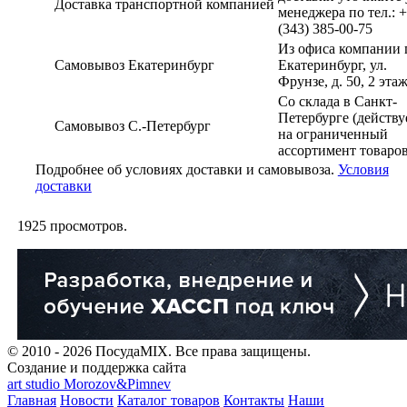
Доставка транспортной компанией
менеджера по тел.: 
(343) 385-00-75
Из офиса компании г
Самовывоз Екатеринбург
Екатеринбург, ул.
Фрунзе, д. 50, 2 эта
Со склада в Санкт-
Петербурге (действу
Самовывоз С.-Петербург
на ограниченный
ассортимент товаров
Подробнее об условиях доставки и самовывоза.
Условия
доставки
1925
просмотров.
© 2010 - 2026 ПосудаMIX. Все права защищены.
Создание и поддержка сайта
art studio Morozov&Pimnev
Главная
Новости
Каталог товаров
Контакты
Наши