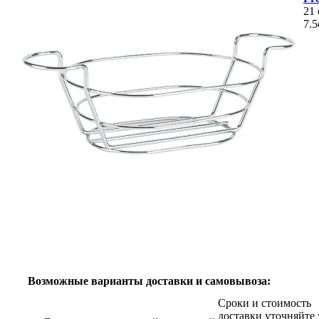
21 
7.5
Возможные варианты доставки и самовывоза:
Сроки и стоимость
доставки уточняйте 