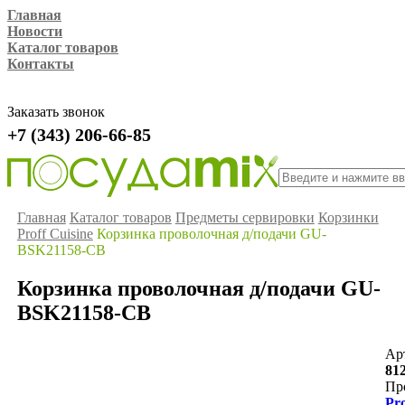
Главная
Новости
Каталог товаров
Контакты
Заказать звонок
+7 (343) 206-66-85
Главная
Каталог товаров
Предметы сервировки
Корзинки
Proff Cuisine
Корзинка проволочная д/подачи GU-
BSK21158-CB
Корзинка проволочная д/подачи GU-
BSK21158-CB
Ар
81
Пр
Pro