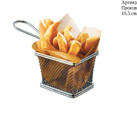
Артику
Произв
10,5 см/