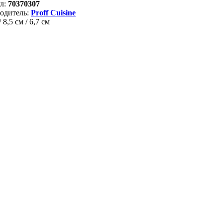
л:
70370307
одитель:
Proff Cuisine
 8,5 см / 6,7 см