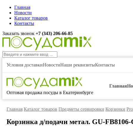
Главная
Новости
Каталог товаров
Контакты
Заказать звонок
+7 (343) 206-66-85
Условия доставки
Новости
Наши реквизиты
Контакты
Главная
Но
Оптовая продажа посуды в Екатеринбурге
Главная
Каталог товаров
Предметы сервировки
Корзинки
Pro
Корзинка д/подачи метал. GU-FB8106