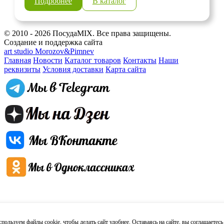
Подробнее
В каталог
© 2010 - 2026 ПосудаMIX. Все права защищены.
Создание и поддержка сайта
art studio Morozov&Pimnev
Главная
Новости
Каталог товаров
Контакты
Наши
реквизиты
Условия доставки
Карта сайта
пользуем файлы cookie, чтобы делать сайт удобнее. Оставаясь на сайте, вы
соглашаетесь