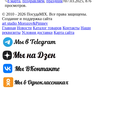
8 марта
,
поздравляем
,
праздник
07.03.2025,
876
просмотров.
© 2010 - 2026 ПосудаMIX. Все права защищены.
Создание и поддержка сайта
art studio Morozov&Pimnev
Главная
Новости
Каталог товаров
Контакты
Наши
реквизиты
Условия доставки
Карта сайта