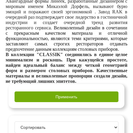
Авангардные формы линеек, разработанные дизайнером с
мировым именем Микаэлой Дорфель, вызывают бурю
эмоций и поражают своей эргономикой . Завод
RAK
в
очередной раз подтверждает свое лидерство в гостиничной
индустрии и создает очередной тренд развития
ресторанного сервиса.
Великолепный дизайн в сочетании
с прекрасным качеством материала и отличной
функциональностью, являются теми критериями, которые
заставляют самых строгих рестораторов отдавать
предпочтение данным коллекциям столовых приборов.
В коллекции "CLASSIK" соединились в единое целое
минимализм и роскошь. При кажущейся простоте,
найден идеальный баланс между четкой геометрией
форм и размером столовых приборов. Качественные
материалы и великолепные пропорции создали дизайн,
не требующий лишних эпитетов.