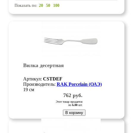
Показать по:
20
50
100
Вилка десертная
Артикул:
CSTDEF
Производитель:
RAK Porcelain (ОАЭ)
19 см
762
руб.
Этот товар продается
по
6.00
шт.
В корзину