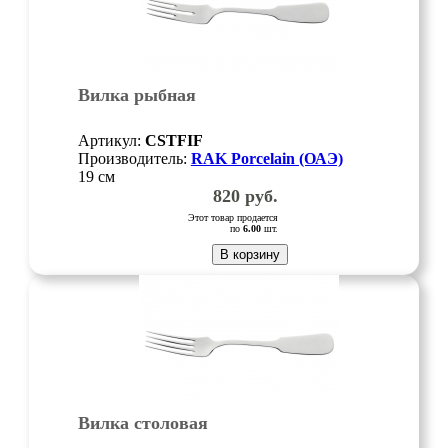
Вилка рыбная
Артикул:
CSTFIF
Производитель:
RAK Porcelain (ОАЭ)
19 см
820
руб.
Этот товар продается
по
6.00
шт.
В корзину
Вилка столовая