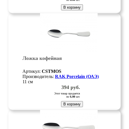
В корзину
Ложка кофейная
Артикул:
CSTMOS
Производитель:
RAK Porcelain (ОАЭ)
11 см
394
руб.
Этот товар продается
по
6.00
шт.
В корзину