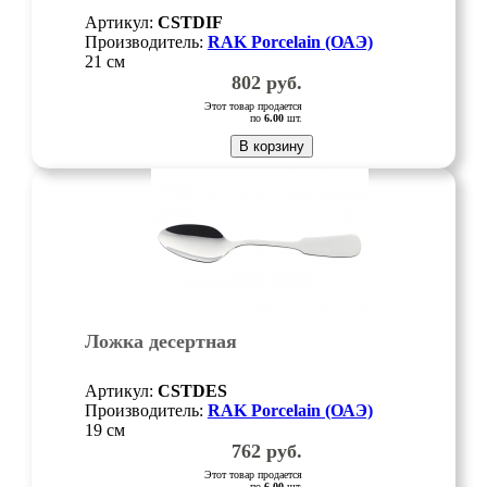
Артикул:
CSTDIF
Производитель:
RAK Porcelain (ОАЭ)
21 см
802
руб.
Этот товар продается
по
6.00
шт.
В корзину
Ложка десертная
Артикул:
CSTDES
Производитель:
RAK Porcelain (ОАЭ)
19 см
762
руб.
Этот товар продается
по
6.00
шт.