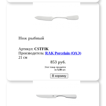
Нож рыбный
Артикул:
CSTFIK
Производитель:
RAK Porcelain (ОАЭ)
21 см
853
руб.
Этот товар продается
по
6.00
шт.
В корзину