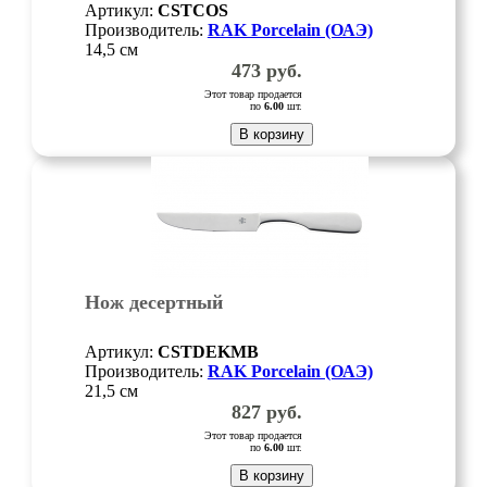
Артикул:
CSTCOS
Производитель:
RAK Porcelain (ОАЭ)
14,5 см
473
руб.
Этот товар продается
по
6.00
шт.
В корзину
Нож десертный
Артикул:
CSTDEKMB
Производитель:
RAK Porcelain (ОАЭ)
21,5 см
827
руб.
Этот товар продается
по
6.00
шт.
В корзину