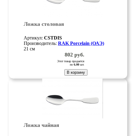
Ложка столовая
Артикул:
CSTDIS
Производитель:
RAK Porcelain (ОАЭ)
21 см
802
руб.
Этот товар продается
по
6.00
шт.
В корзину
Ложка чайная