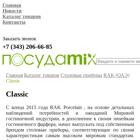
Главная
Новости
Каталог товаров
Контакты
Заказать звонок
+7 (343) 206-66-85
Главная
Каталог товаров
Столовые приборы
RAK (ОАЭ)
Classic
Classic
С конца 2015 года RAK
P
orcelain , на основе детальных
наблюдений потребностей и ожиданий Мировой
гостиничной индустрии, в дополнение к своим линейкам
гостиничного фарфора, начал выпускать под собственным
брендом столовые приборы, соответствующие по своим
характеристикам самым высоким мировым стандартам.