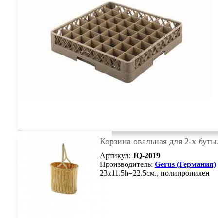
Корзина овальная для 2-х буты
Артикул:
JQ-2019
Производитель:
Gerus (Германия)
23х11.5h=22.5см., полипропилен