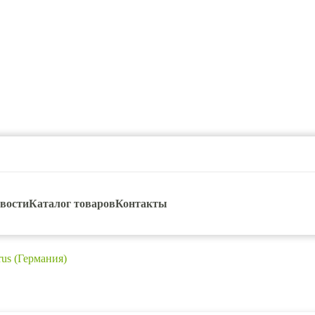
вости
Каталог товаров
Контакты
us (Германия)