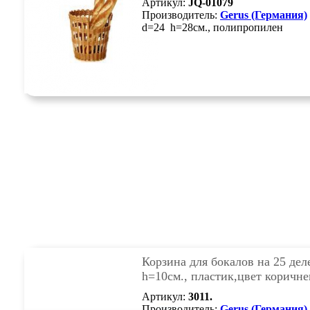
Артикул:
JQ-01079
Производитель:
Gerus (Германия)
d=24 h=28см., полипропилен
Корзина для бокалов на 25 дел
h=10см., пластик,цвет коричн
Артикул:
3011.
Производитель:
Gerus (Германия)