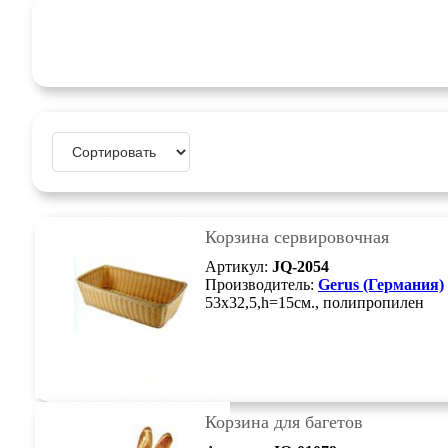
Корзина сервировочная
Артикул:
JQ-2054
Производитель:
Gerus (Германия)
53х32,5,h=15см., полипропилен
Корзина для багетов