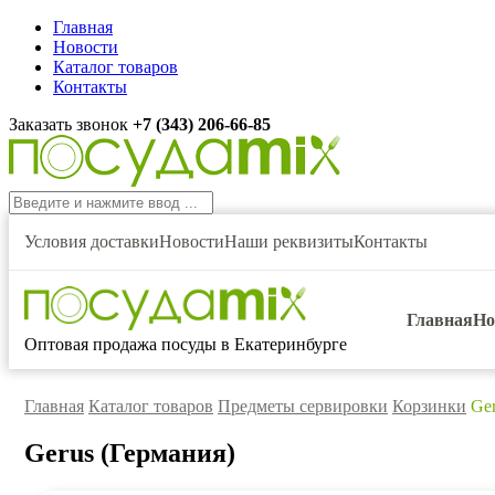
Главная
Новости
Каталог товаров
Контакты
Заказать звонок
+7 (343) 206-66-85
Условия доставки
Новости
Наши реквизиты
Контакты
Главная
Но
Оптовая продажа посуды в Екатеринбурге
Главная
Каталог товаров
Предметы сервировки
Корзинки
Ger
Gerus (Германия)