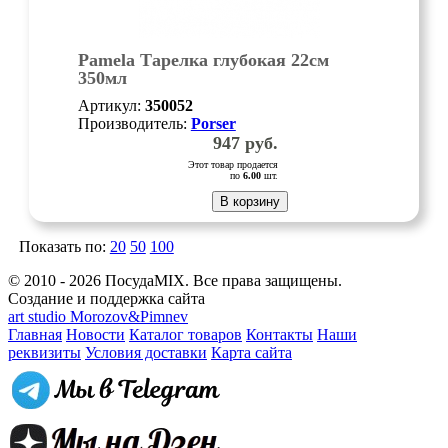
Pamela Тарелка глубокая 22см
350мл
Артикул:
350052
Производитель:
Porser
947
руб.
Этот товар продается
по
6.00
шт.
В корзину
Показать по:
20
50
100
© 2010 - 2026 ПосудаMIX. Все права защищены.
Создание и поддержка сайта
art studio Morozov&Pimnev
Главная
Новости
Каталог товаров
Контакты
Наши
реквизиты
Условия доставки
Карта сайта