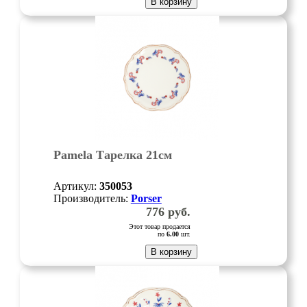
В корзину
Pamela Тарелка 21см
Артикул:
350053
Производитель:
Porser
776
руб.
Этот товар продается
по
6.00
шт.
В корзину