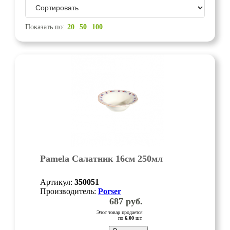
Показать по:
20
50
100
Pamela Салатник 16см 250мл
Артикул:
350051
Производитель:
Porser
687
руб.
Этот товар продается
по
6.00
шт.