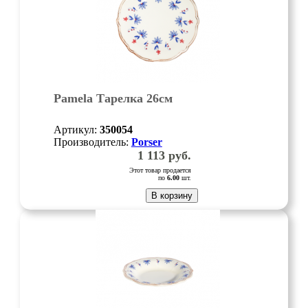
Pamela Тарелка 26см
Артикул:
350054
Производитель:
Porser
1 113
руб.
Этот товар продается
по
6.00
шт.
В корзину