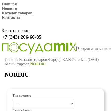
Главная
Новости
Каталог товаров
Контакты
Заказать звонок
+7 (343) 206-66-85
Главная
Каталог товаров
Фарфор
RAK Porcelain (ОАЭ)
Белый фарфор
NORDIC
NORDIC
Тип предмета
Форма блюда