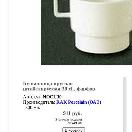
Бульонница круглая
штабелируемая 30 cl., фарфор,
Nordic, шт
Артикул:
NOCU30
Производитель:
RAK Porcelain (ОАЭ)
300 мл.
911
руб.
Этот товар продается
по
6.00
шт.
В корзину