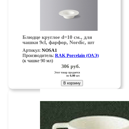
Блюдце круглое d=10 см., для
чашки 9cl, фарфор, Nordic, шт
Артикул:
NOSA1
Производитель:
RAK Porcelain (ОАЭ)
(к чашке 90 мл)
306
руб.
Этот товар продается
по
6.00
шт.
В корзину