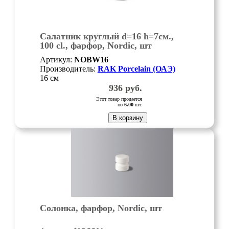
Салатник круглый d=16 h=7см.,
100 cl., фарфор, Nordic, шт
Артикул:
NOBW16
Производитель:
RAK Porcelain (ОАЭ)
16 см
936
руб.
Этот товар продается
по
6.00
шт.
В корзину
Солонка, фарфор, Nordic, шт