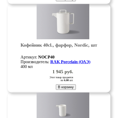
Кофейник 40cl., фарфор, Nordic, шт
Артикул:
NOCP40
Производитель:
RAK Porcelain (ОАЭ)
400 мл
1 945
руб.
Этот товар продается
по
6.00
шт.
В корзину