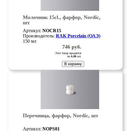
Молочник 15cl., фарфор, Nordic,
шт
Артикул:
NOCR15
Производитель:
RAK Porcelain (ОАЭ)
150 мл
746
руб.
Этот товар продается
по
6.00
шт.
В корзину
Перечница, фарфор, Nordic, шт
Артикул:
NOPS01