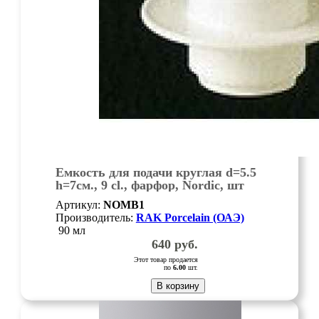
Емкость для подачи круглая d=5.5
h=7см., 9 cl., фарфор, Nordic, шт
Артикул:
NOMB1
Производитель:
RAK Porcelain (ОАЭ)
90 мл
640
руб.
Этот товар продается
по
6.00
шт.
В корзину