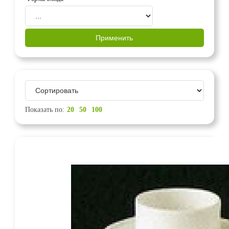
Показать по:
20
50
100