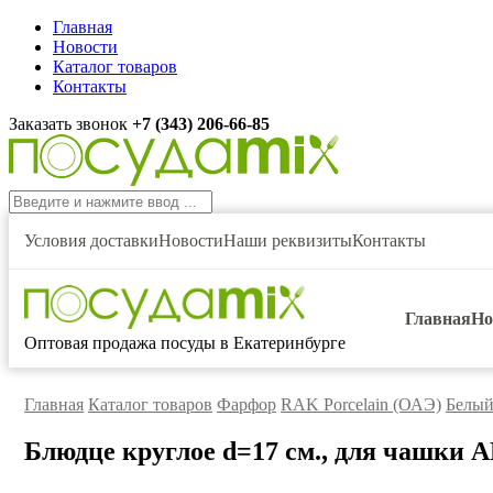
Главная
Новости
Каталог товаров
Контакты
Заказать звонок
+7 (343) 206-66-85
Условия доставки
Новости
Наши реквизиты
Контакты
Главная
Но
Оптовая продажа посуды в Екатеринбурге
Главная
Каталог товаров
Фарфор
RAK Porcelain (ОАЭ)
Белый
Блюдце круглое d=17 см., для чашки A