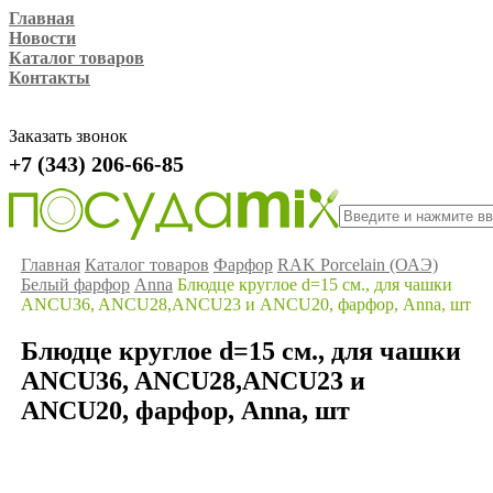
Главная
Новости
Каталог товаров
Контакты
Заказать звонок
+7 (343) 206-66-85
Главная
Каталог товаров
Фарфор
RAK Porcelain (ОАЭ)
Белый фарфор
Anna
Блюдце круглое d=15 см., для чашки
ANCU36, ANCU28,ANCU23 и ANCU20, фарфор, Anna, шт
Блюдце круглое d=15 см., для чашки
ANCU36, ANCU28,ANCU23 и
ANCU20, фарфор, Anna, шт