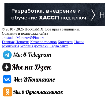
© 2010 - 2026 ПосудаMIX. Все права защищены.
Создание и поддержка сайта
art studio Morozov&Pimnev
Главная
Новости
Каталог товаров
Контакты
Наши
реквизиты
Условия доставки
Карта сайта