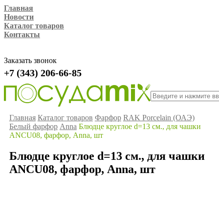
Главная
Новости
Каталог товаров
Контакты
Заказать звонок
+7 (343) 206-66-85
Главная
Каталог товаров
Фарфор
RAK Porcelain (ОАЭ)
Белый фарфор
Anna
Блюдце круглое d=13 см., для чашки
ANCU08, фарфор, Anna, шт
Блюдце круглое d=13 см., для чашки
ANCU08, фарфор, Anna, шт