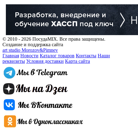
© 2010 - 2026 ПосудаMIX. Все права защищены.
Создание и поддержка сайта
art studio Morozov&Pimnev
Главная
Новости
Каталог товаров
Контакты
Наши
реквизиты
Условия доставки
Карта сайта