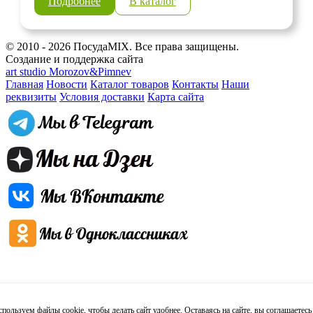
Подробнее
В каталог
© 2010 - 2026 ПосудаMIX. Все права защищены.
Создание и поддержка сайта
art studio Morozov&Pimnev
Главная
Новости
Каталог товаров
Контакты
Наши
реквизиты
Условия доставки
Карта сайта
пользуем файлы cookie, чтобы делать сайт удобнее. Оставаясь на сайте, вы
соглашаетесь