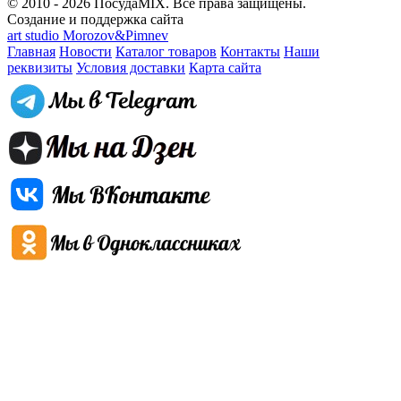
© 2010 - 2026 ПосудаMIX. Все права защищены.
Создание и поддержка сайта
art studio Morozov&Pimnev
Главная
Новости
Каталог товаров
Контакты
Наши
реквизиты
Условия доставки
Карта сайта