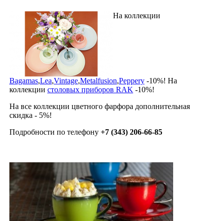
На коллекции
Bagamas
,
Lea
,
Vintage
,
Metalfusion
,
Peppery
-10%! На
коллекции
столовых приборов RAK
-10%!
На все коллекции цветного фарфора дополнительная
скидка - 5%!
Подробности по телефону
+7 (343) 206-66-85