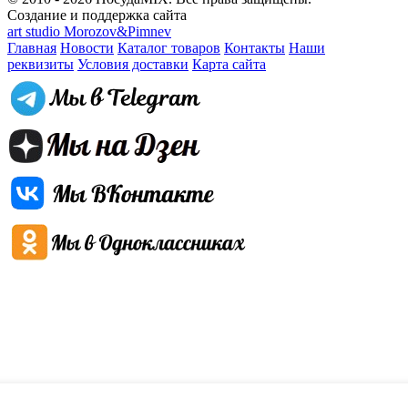
Создание и поддержка сайта
art studio Morozov&Pimnev
Главная
Новости
Каталог товаров
Контакты
Наши
реквизиты
Условия доставки
Карта сайта