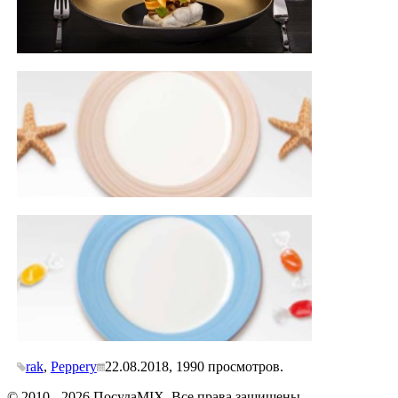
rak
,
Peppery
22.08.2018,
1990
просмотров.
© 2010 - 2026 ПосудаMIX. Все права защищены.