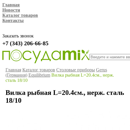
Главная
Новости
Каталог товаров
Контакты
Заказать звонок
+7 (343) 206-66-85
Главная
Каталог товаров
Столовые приборы
Gerus
(Германия)
Equilibrium
Вилка рыбная L=20.4см., нерж.
сталь 18/10
Вилка рыбная L=20.4см., нерж. сталь
18/10