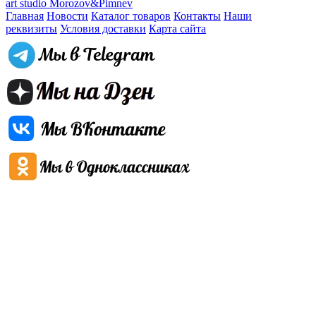
art studio Morozov&Pimnev
Главная
Новости
Каталог товаров
Контакты
Наши
реквизиты
Условия доставки
Карта сайта