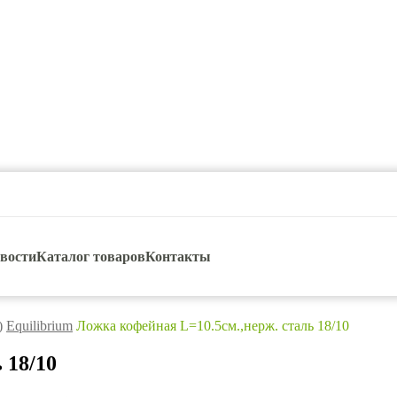
вости
Каталог товаров
Контакты
)
Equilibrium
Ложка кофейная L=10.5см.,нерж. сталь 18/10
 18/10