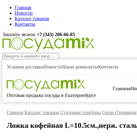
Главная
Новости
Каталог товаров
Контакты
Заказать звонок
+7 (343) 206-66-85
Условия доставки
Новости
Наши реквизиты
Контакты
Главная
Но
Оптовая продажа посуды в Екатеринбурге
Главная
Каталог товаров
Столовые приборы
Gerus (Германия
Ложка кофейная L=10.5см.,нерж. сталь