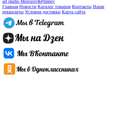
art studio Morozov&Pimnev
Главная
Новости
Каталог товаров
Контакты
Наши
реквизиты
Условия доставки
Карта сайта