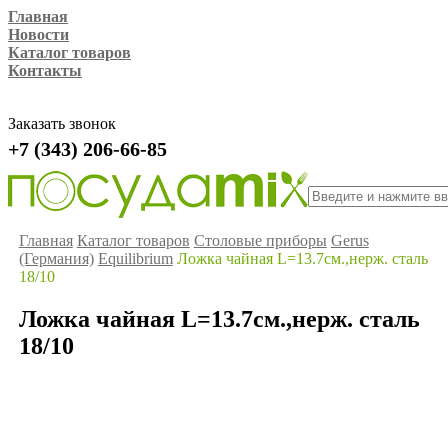
Главная
Новости
Каталог товаров
Контакты
Заказать звонок
+7 (343) 206-66-85
Главная
Каталог товаров
Столовые приборы
Gerus
(Германия)
Equilibrium
Ложка чайная L=13.7см.,нерж. сталь
18/10
Ложка чайная L=13.7см.,нерж. сталь
18/10