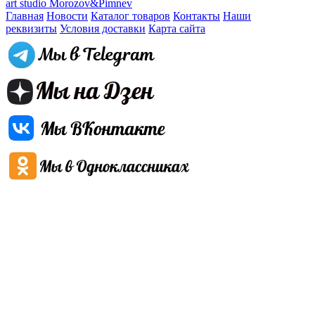
art studio Morozov&Pimnev
Главная
Новости
Каталог товаров
Контакты
Наши
реквизиты
Условия доставки
Карта сайта