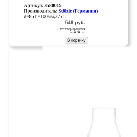
Артикул:
3580015
Производитель:
Stölzle (Германия)
d=85 h=100мм,37 cl.
648
руб.
Этот товар продается
по
6.00
шт.
В корзину