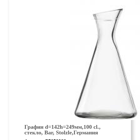
Графин d=142h=249мм,100 cl.,
стекло, Bar, Stolzle,Германия