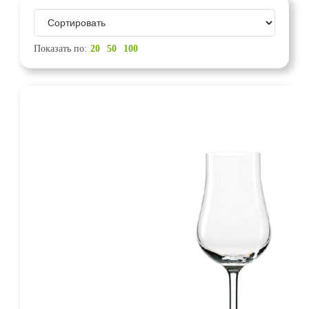
Показать по:
20
50
100