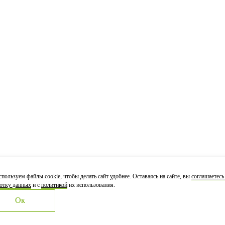
пользуем файлы cookie, чтобы делать сайт удобнее. Оставаясь на сайте, вы
соглашаетесь
отку данных
и с
политикой
их использования.
Ок