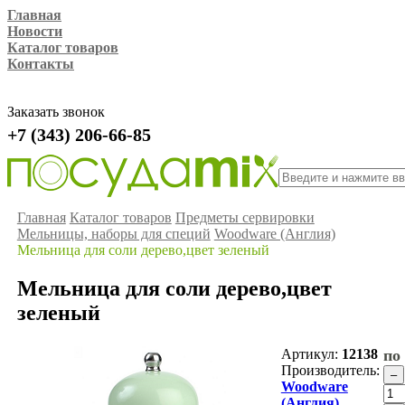
Главная
Новости
Каталог товаров
Контакты
Заказать звонок
+7 (343) 206-66-85
Главная
Каталог товаров
Предметы сервировки
Мельницы, наборы для специй
Woodware (Англия)
Мельница для соли дерево,цвет зеленый
Мельница для соли дерево,цвет
зеленый
Артикул:
12138
по
Производитель:
Woodware
(Англия)