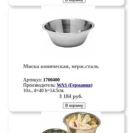
Миска коническая, нерж.сталь
Артикул:
1700400
Производитель:
WAS (Германия)
10л., d=40 h=14.5см.
3 184
руб.
В корзину