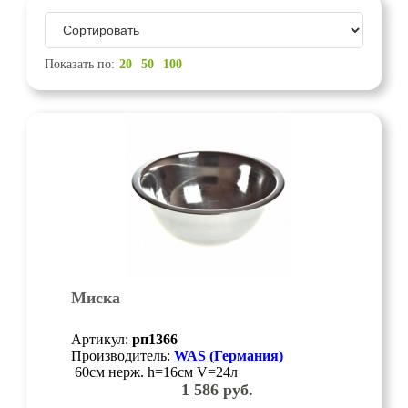
Показать по:
20
50
100
Миска
Артикул:
рп1366
Производитель:
WAS (Германия)
60см нерж. h=16см V=24л
1 586
руб.