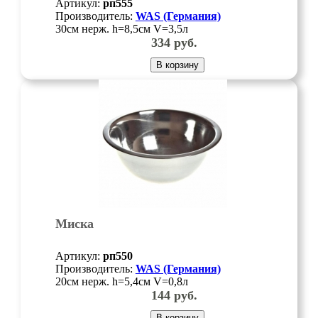
Артикул:
рп555
Производитель:
WAS (Германия)
30см нерж. h=8,5см V=3,5л
334
руб.
В корзину
Миска
Артикул:
рп550
Производитель:
WAS (Германия)
20см нерж. h=5,4см V=0,8л
144
руб.
В корзину