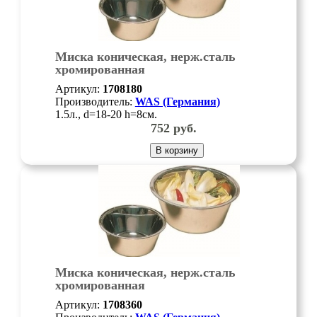
Миска коническая, нерж.сталь
хромированная
Артикул:
1708180
Производитель:
WAS (Германия)
1.5л., d=18-20 h=8см.
752
руб.
В корзину
Миска коническая, нерж.сталь
хромированная
Артикул:
1708360