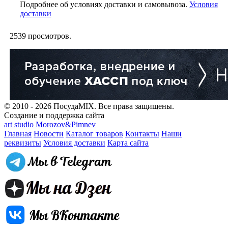
Подробнее об условиях доставки и самовывоза.
Условия
доставки
2539
просмотров.
© 2010 - 2026 ПосудаMIX. Все права защищены.
Создание и поддержка сайта
art studio Morozov&Pimnev
Главная
Новости
Каталог товаров
Контакты
Наши
реквизиты
Условия доставки
Карта сайта