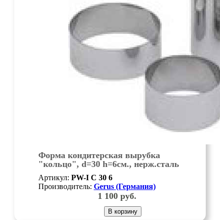
Форма кондитерская вырубка
"кольцо", d=30 h=6см., нерж.сталь
Артикул:
PW-I C 30 6
Производитель:
Gerus (Германия)
1 100
руб.
В корзину