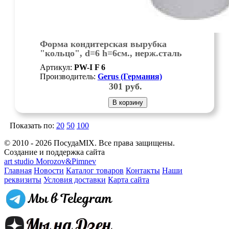
Форма кондитерская вырубка
"кольцо", d=6 h=6см., нерж.сталь
Артикул:
PW-I F 6
Производитель:
Gerus (Германия)
301
руб.
В корзину
Показать по:
20
50
100
© 2010 - 2026 ПосудаMIX. Все права защищены.
Создание и поддержка сайта
art studio Morozov&Pimnev
Главная
Новости
Каталог товаров
Контакты
Наши
реквизиты
Условия доставки
Карта сайта