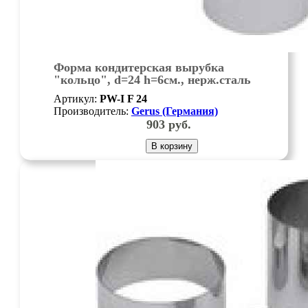
Форма кондитерская вырубка
"кольцо", d=24 h=6см., нерж.сталь
Артикул:
PW-I F 24
Производитель:
Gerus (Германия)
903
руб.
В корзину