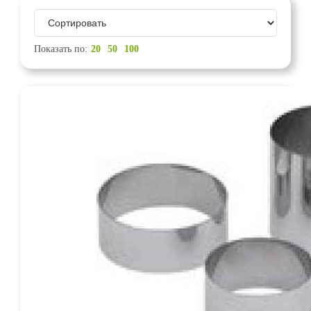
Показать по:
20
50
100