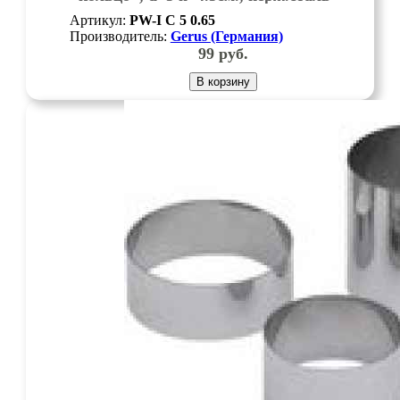
Артикул:
PW-I C 5 0.65
Производитель:
Gerus (Германия)
99
руб.
В корзину