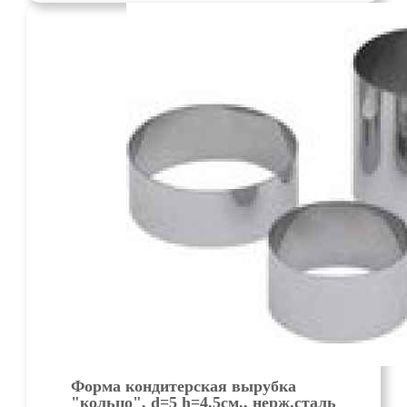
Форма кондитерская вырубка
"кольцо", d=5 h=4.5см., нерж.сталь