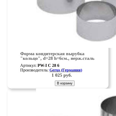
Форма кондитерская вырубка
"кольцо", d=28 h=6см., нерж.сталь
Артикул:
PW-I C 28 6
Производитель:
Gerus (Германия)
1 025
руб.
В корзину