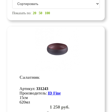
Показать по:
20
50
100
Салатник
Артикул:
331243
Производитель:
ID Fine
15см
620мл
1 250
руб.