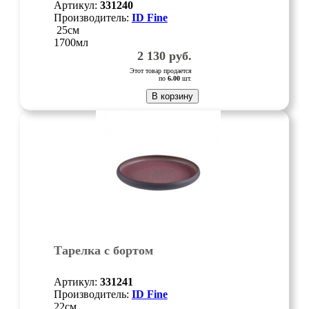
Артикул:
331240
Производитель:
ID Fine
25см
1700мл
2 130
руб.
Этот товар продается
по
6.00
шт.
В корзину
Тарелка с бортом
Артикул:
331241
Производитель:
ID Fine
22см