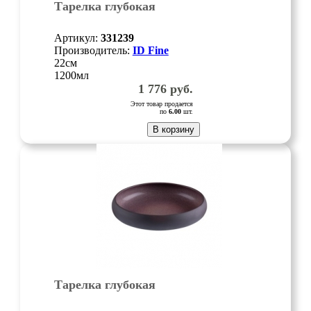
Тарелка глубокая
Артикул:
331239
Производитель:
ID Fine
22см
1200мл
1 776
руб.
Этот товар продается
по
6.00
шт.
В корзину
Тарелка глубокая