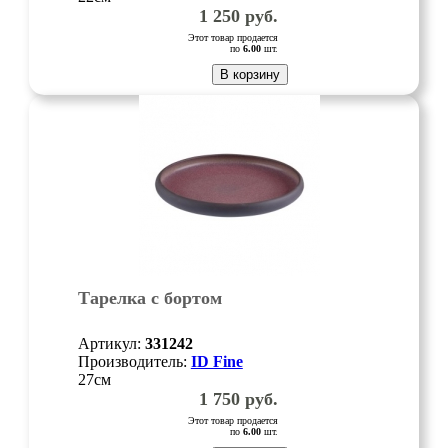
1 250
руб.
Этот товар продается
по
6.00
шт.
В корзину
Тарелка с бортом
Артикул:
331242
Производитель:
ID Fine
27см
1 750
руб.
Этот товар продается
по
6.00
шт.