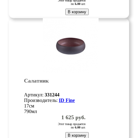
Этот товар продается
по
6.00
шт.
В корзину
Салатник
Артикул:
331244
Производитель:
ID Fine
17см
790мл
1 625
руб.
Этот товар продается
по
6.00
шт.
В корзину