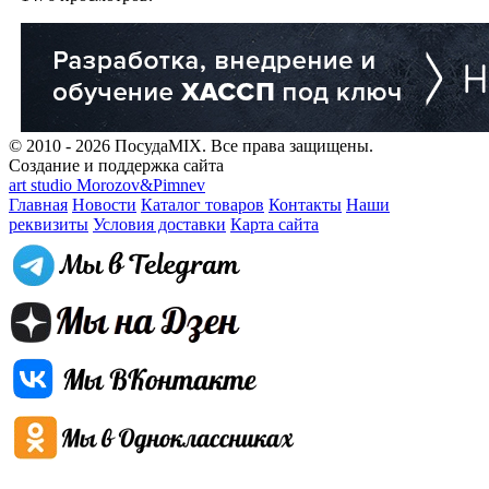
© 2010 - 2026 ПосудаMIX. Все права защищены.
Создание и поддержка сайта
art studio Morozov&Pimnev
Главная
Новости
Каталог товаров
Контакты
Наши
реквизиты
Условия доставки
Карта сайта