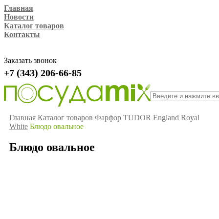
Главная
Новости
Каталог товаров
Контакты
Заказать звонок
+7 (343) 206-66-85
Главная
Каталог товаров
Фарфор
TUDOR England
Royal
White
Блюдо овальное
Блюдо овальное