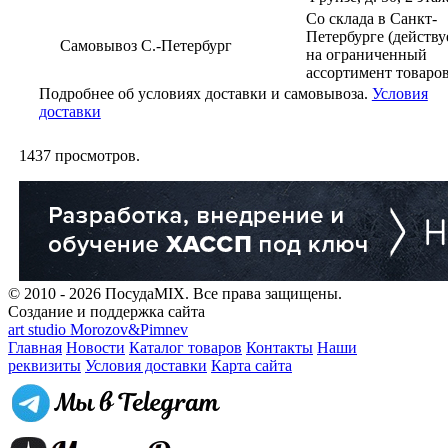
Со склада в Санкт-
Петербурге (действу
Самовывоз С.-Петербург
на ограниченный
ассортимент товаров
Подробнее об условиях доставки и самовывоза.
Условия
доставки
1437
просмотров.
© 2010 - 2026 ПосудаMIX. Все права защищены.
Создание и поддержка сайта
art studio Morozov&Pimnev
Главная
Новости
Каталог товаров
Контакты
Наши
реквизиты
Условия доставки
Карта сайта