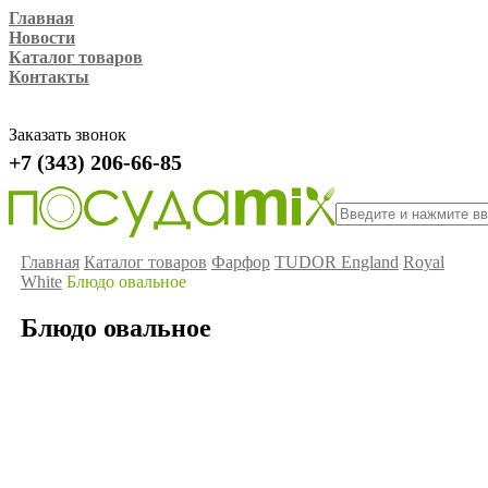
Главная
Новости
Каталог товаров
Контакты
Заказать звонок
+7 (343) 206-66-85
Главная
Каталог товаров
Фарфор
TUDOR England
Royal
White
Блюдо овальное
Блюдо овальное