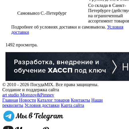
Со склада в Санкт-
Петербурге (действу
Самовывоз С.-Петербург
на ограниченный
ассортимент товаров
Подробнее об условиях доставки и самовывоза.
Условия
доставки
1492
просмотра.
© 2010 - 2026 ПосудаMIX. Все права защищены.
Создание и поддержка сайта
art studio Morozov&Pimnev
Главная
Новости
Каталог товаров
Контакты
Наши
реквизиты
Условия доставки
Карта сайта