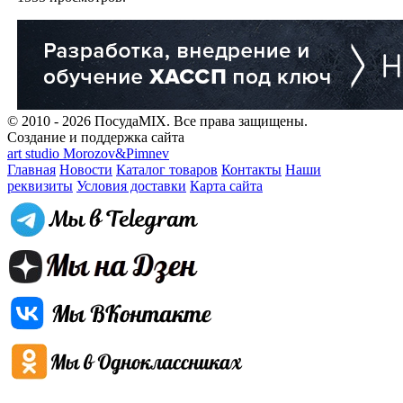
© 2010 - 2026 ПосудаMIX. Все права защищены.
Создание и поддержка сайта
art studio Morozov&Pimnev
Главная
Новости
Каталог товаров
Контакты
Наши
реквизиты
Условия доставки
Карта сайта