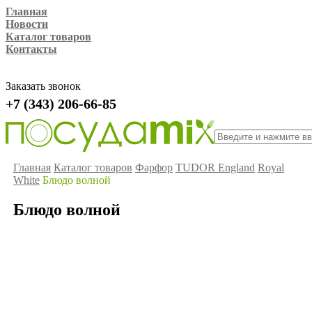
Главная
Новости
Каталог товаров
Контакты
Заказать звонок
+7 (343) 206-66-85
Главная
Каталог товаров
Фарфор
TUDOR England
Royal
White
Блюдо волной
Блюдо волной