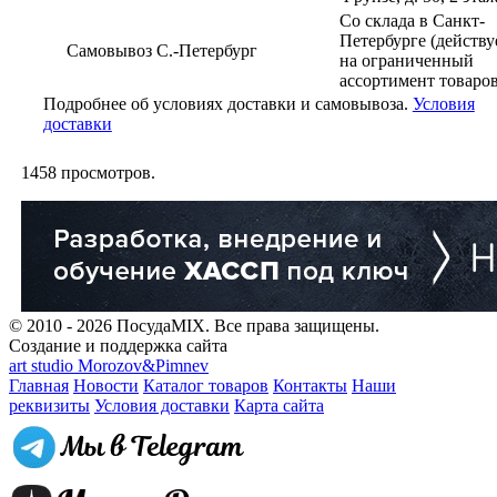
Со склада в Санкт-
Петербурге (действу
Самовывоз С.-Петербург
на ограниченный
ассортимент товаров
Подробнее об условиях доставки и самовывоза.
Условия
доставки
1458
просмотров.
© 2010 - 2026 ПосудаMIX. Все права защищены.
Создание и поддержка сайта
art studio Morozov&Pimnev
Главная
Новости
Каталог товаров
Контакты
Наши
реквизиты
Условия доставки
Карта сайта