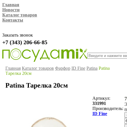
Главная
Новости
Каталог товаров
Контакты
Заказать звонок
+7 (343) 206-66-85
Главная
Каталог товаров
Фарфор
ID Fine
Patina
Patina
Тарелка 20см
Patina Тарелка 20см
Артикул:
7
331991
Э
Производитель:
ID Fine