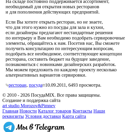
На складе постоянно поддерживается ассортимент,
необходимый для открытия новых ресторанов
и для пополнения действующих предприятий.
Если Вы хотите открыть ресторан, но не знаете,
что для этого нужно из посуды для зала и кухни,
если дизайнеры предлагают нестандартные решения
по интерьеру и Вам необходимо подобрать сервировочные
элементы, обращайтесь к нам. Посетив нас, Вы сможете
получить консультацию по интересующим вопросам,
подобрать все необходимое, соответствующее концепции
ресторана, составить бюджет на будущее заведение,
познакомиться с новинками дизайнерских разработок.
Мы можем предложить по каждому проекту несколько
альтернативных вариантов сервировки.
ресторан
,
посуда
10.09.2011,
6493
просмотра.
© 2010 - 2026 ПосудаMIX. Все права защищены.
Создание и поддержка сайта
art studio Morozov&Pimnev
Главная
Новости
Каталог товаров
Контакты
Наши
реквизиты
Условия доставки
Карта сайта