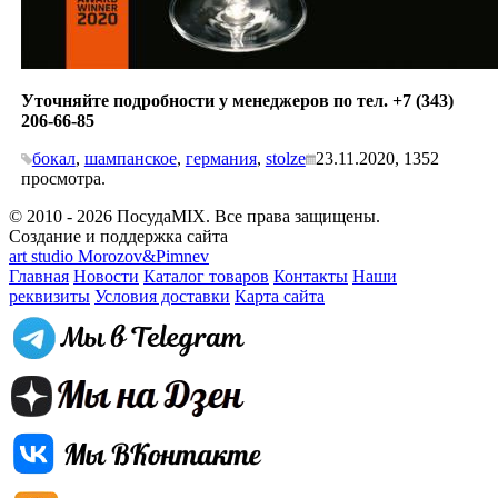
Уточняйте подробности у менеджеров по тел. +7 (343)
206-66-85
бокал
,
шампанское
,
германия
,
stolze
23.11.2020,
1352
просмотра.
© 2010 - 2026 ПосудаMIX. Все права защищены.
Создание и поддержка сайта
art studio Morozov&Pimnev
Главная
Новости
Каталог товаров
Контакты
Наши
реквизиты
Условия доставки
Карта сайта