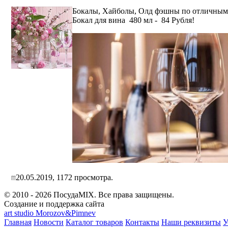
Бокалы, Хайболы, Олд фэшны по отличным 
Бокал для вина 480 мл - 84 Рубля!
20.05.2019,
1172
просмотра.
© 2010 - 2026 ПосудаMIX. Все права защищены.
Создание и поддержка сайта
art studio Morozov&Pimnev
Главная
Новости
Каталог товаров
Контакты
Наши реквизиты
У