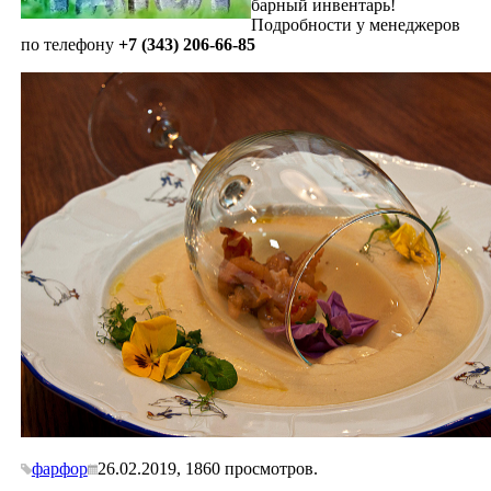
барный инвентарь!
Подробности у менеджеров
по телефону
+7 (343) 206-66-85
фарфор
26.02.2019,
1860
просмотров.